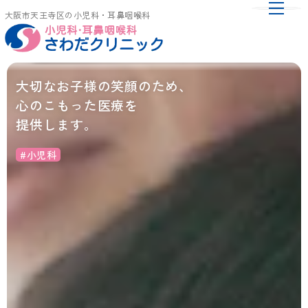
toggle
大阪市天王寺区の小児科・耳鼻咽喉科
naviga
大切なお子様の笑顔のため、
心のこもった医療を
提供します。
#小児科