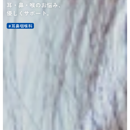
耳・鼻・喉のお悩み、
優しくサポート。
#耳鼻咽喉科